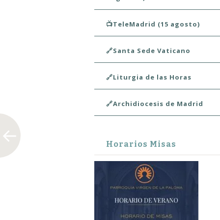
📺TeleMadrid (15 agosto)
🔗Santa Sede Vaticano
🔗Liturgia de las Horas
🔗Archidiocesis de Madrid
Horarios Misas