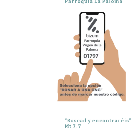
Parroquia La Paloma
“Buscad y encontraréis”
Mt 7, 7