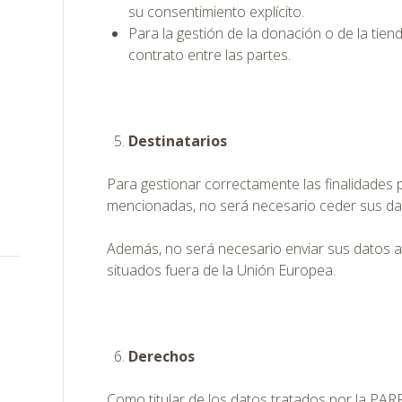
su consentimiento explícito.
Para la gestión de la donación o de la tien
contrato entre las partes.
Destinatarios
Para gestionar correctamente las finalidades 
mencionadas, no será necesario ceder sus dat
Además, no será necesario enviar sus datos 
situados fuera de la Unión Europea.
Derechos
Como titular de los datos tratados por la 