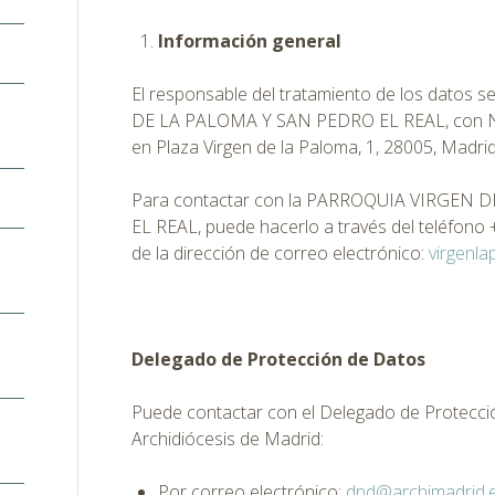
Información general
El responsable del tratamiento de los datos
DE LA PALOMA Y SAN PEDRO EL REAL, con NI
en Plaza Virgen de la Paloma, 1, 28005, Madri
Para contactar con la PARROQUIA VIRGEN
EL REAL, puede hacerlo a través del teléfono
de la dirección de correo electrónico:
virgenl
Delegado de Protección de Datos
Puede contactar con el Delegado de Protecci
Archidiócesis de Madrid:
Por correo electrónico:
dpd@archimadrid.