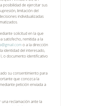
osibilidad de ejercitar sus
upresión, limitación del
decisiones individualizadas
matizados.
ediante solicitud en la que
a satisfecho, remitida a la
ma@gmail.com
o a la dirección
la identidad del interesado,
, o documento identificativo
rado su consentimiento para
mportante que conozca la
 mediante petición enviada a
zar una reclamación ante la