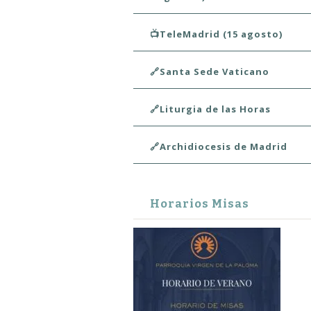
📺TeleMadrid (15 agosto)
🔗Santa Sede Vaticano
🔗Liturgia de las Horas
🔗Archidiocesis de Madrid
Horarios Misas