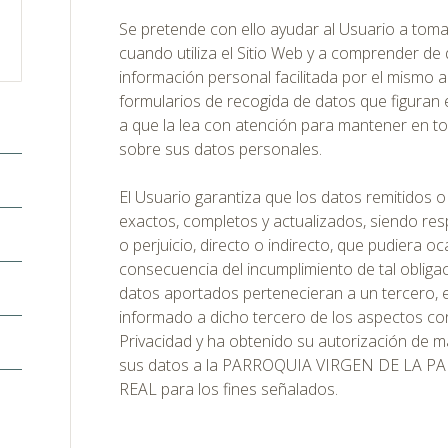
Se pretende con ello ayudar al Usuario a tom
cuando utiliza el Sitio Web y a comprender d
información personal facilitada por el mismo a 
formularios de recogida de datos que figuran e
a que la lea con atención para mantener en t
sobre sus datos personales.
El Usuario garantiza que los datos remitidos
exactos, completos y actualizados, siendo re
o perjuicio, directo o indirecto, que pudiera 
consecuencia del incumplimiento de tal obligac
datos aportados pertenecieran a un tercero, e
informado a dicho tercero de los aspectos con
Privacidad y ha obtenido su autorización de ma
sus datos a la PARROQUIA VIRGEN DE LA 
REAL para los fines señalados.