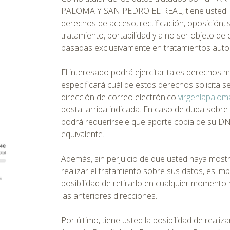
PALOMA Y SAN PEDRO EL REAL, tiene usted la p
derechos de acceso, rectificación, oposición, s
tratamiento, portabilidad y a no ser objeto de 
basadas exclusivamente en tratamientos auto
El interesado podrá ejercitar tales derechos m
especificará cuál de estos derechos solicita se
dirección de correo electrónico
virgenlapalo
postal arriba indicada. En caso de duda sobre 
podrá requerírsele que aporte copia de su DNI
equivalente.
Además, sin perjuicio de que usted haya most
realizar el tratamiento sobre sus datos, es i
posibilidad de retirarlo en cualquier momento
las anteriores direcciones.
Por último, tiene usted la posibilidad de reali