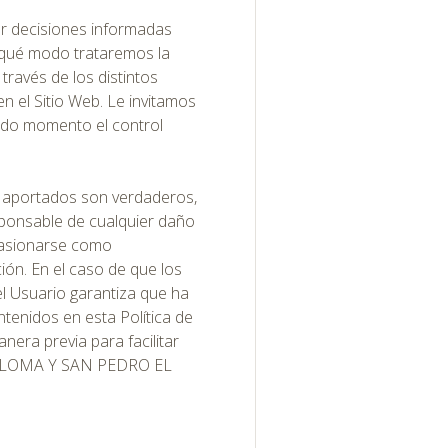
ar decisiones informadas
e qué modo trataremos la
través de los distintos
n el Sitio Web. Le invitamos
odo momento el control
 o aportados son verdaderos,
sponsable de cualquier daño
ocasionarse como
ión. En el caso de que los
l Usuario garantiza que ha
tenidos en esta Política de
nera previa para facilitar
PALOMA Y SAN PEDRO EL