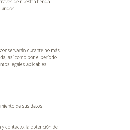
través de nuestra tienda
uiridos.
e conservarán durante no más
ida, así como por el período
tos legales aplicables.
tamiento de sus datos
n y contacto, la obtención de