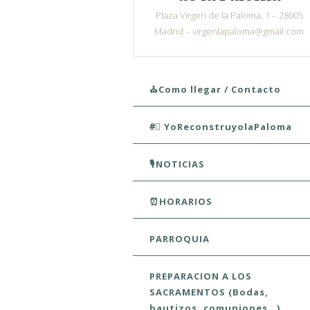
Plaza Virgen de la Paloma, 1 – 28005
Madrid – virgenlapaloma@gmail.com
Skip to content
⛪Como llegar / Contacto
#⃣ YoReconstruyolaPaloma
🎙️NOTICIAS
⏰HORARIOS
PARROQUIA
PREPARACION A LOS
SACRAMENTOS (Bodas,
bautizos, comuniones…)