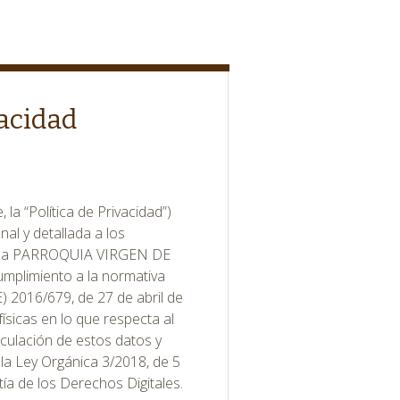
vacidad
 la “Política de Privacidad”)
nal y detallada a los
 de la PARROQUIA VIRGEN DE
plimiento a la normativa
) 2016/679, de 27 de abril de
físicas en lo que respecta al
rculación de estos datos y
 la Ley Orgánica 3/2018, de 5
ía de los Derechos Digitales.