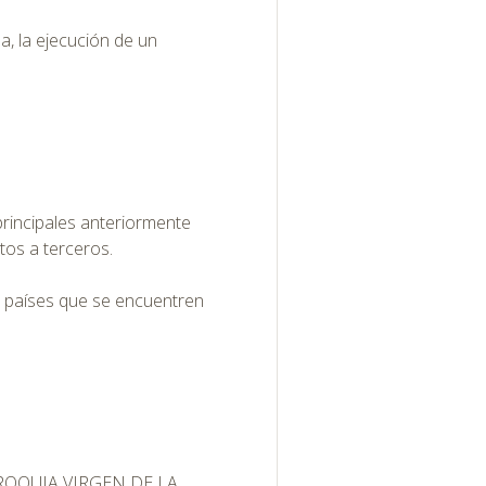
da, la ejecución de un
principales anteriormente
os a terceros.
a países que se encuentren
PARROQUIA VIRGEN DE LA