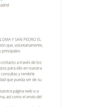
Madrid
ALOMA Y SAN PEDRO EL
ión que, voluntariamente,
s principales:
 contacto a través de los
stos para ello en nuestra
 consultas y remitirle
idad que pueda ser de su
nuestra página web o a
ma, así como el envío del