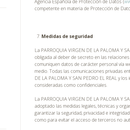
Agencia Española de Protección de Datos (
ww
competente en materia de Protección de Dat
Medidas de seguridad
La PARROQUIA VIRGEN DE LA PALOMA Y SA
obligada al deber de secreto en las relacione
comuniquen datos de carácter personal vía we
medio. Todas las comunicaciones privadas 
DE LA PALOMA Y SAN PEDRO EL REAL y los i
consideradas como confidenciales.
La PARROQUIA VIRGEN DE LA PALOMA Y SA
adoptado las medidas legales, técnicas y orga
garantizar la seguridad, privacidad e integrida
como para evitar el acceso de terceros no au