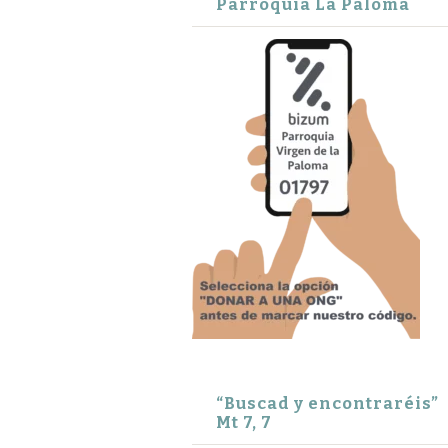
Parroquia La Paloma
“Buscad y encontraréis”
Mt 7, 7