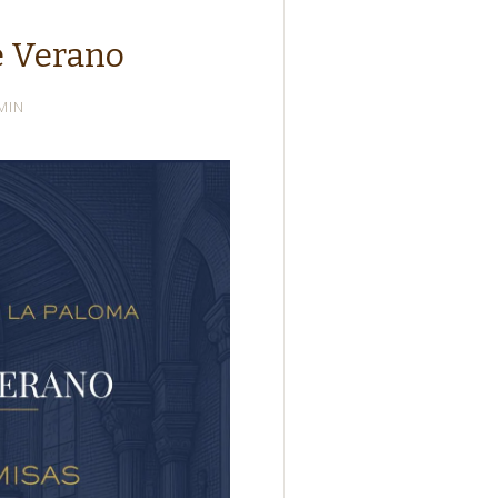
e Verano
MIN