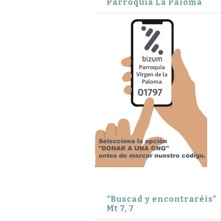
Parroquia La Paloma
“Buscad y encontraréis”
Mt 7, 7