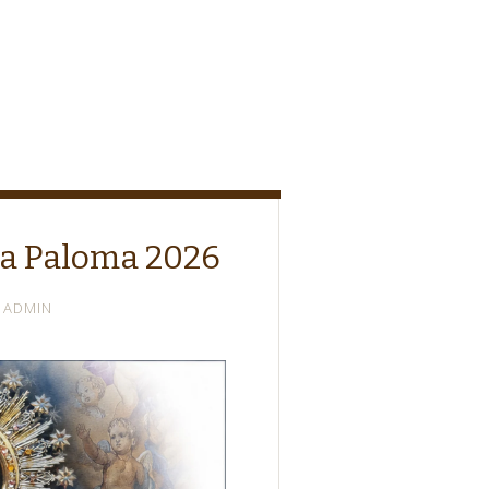
 la Paloma 2026
ADMIN