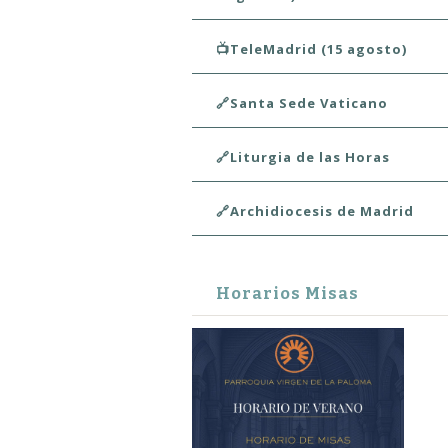
📺TeleMadrid (15 agosto)
🔗Santa Sede Vaticano
🔗Liturgia de las Horas
🔗Archidiocesis de Madrid
Horarios Misas