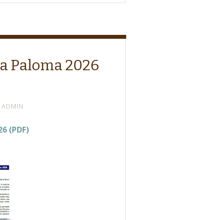
 la Paloma 2026
ADMIN
26 (PDF)