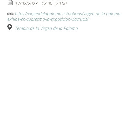
17/02/2023
18:00 - 20:00
https://virgendelapaloma.es/noticias/virgen-de-la-paloma-
exhibe-en-cuaresma-la-exposicion-viacrucis/
Templo de la Virgen de la Paloma