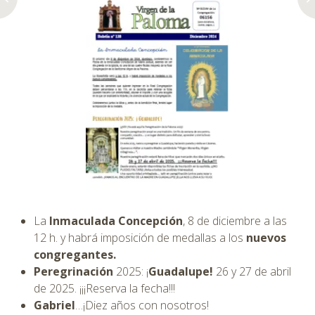
La
Inmaculada Concepción
, 8 de diciembre a las
12 h. y habrá imposición de medallas a los
nuevos
congregantes.
Peregrinación
2025: ¡
Guadalupe!
26 y 27 de abril
de 2025. ¡¡¡Reserva la fecha!!!
Gabriel
…¡Diez años con nosotros!