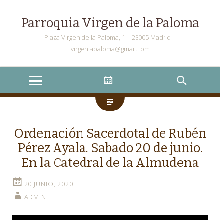
Parroquia Virgen de la Paloma
Plaza Virgen de la Paloma, 1 – 28005 Madrid –
virgenlapaloma@gmail.com
Menu
Widgets
Search
Ordenación Sacerdotal de Rubén
Pérez Ayala. Sabado 20 de junio.
En la Catedral de la Almudena
20 JUNIO, 2020
ADMIN