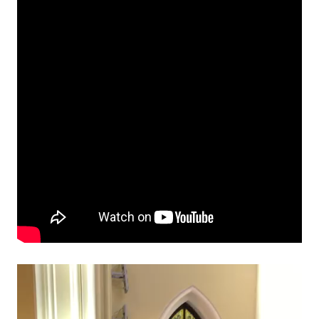
Reproductor
de
vídeo