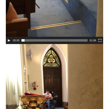
00:00
01:06
Reproductor
de
vídeo