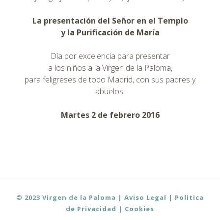
La presentación del Señor en el Templo
y la Purificación de María
Día por excelencia para presentar
a los niños a la Virgen de la Paloma,
para feligreses de todo Madrid, con sus padres y
abuelos.
Martes 2 de febrero 2016
←
→
Post navigation
© 2023 Virgen de la Paloma | Aviso Legal
| Politica
de Privacidad
| Cookies