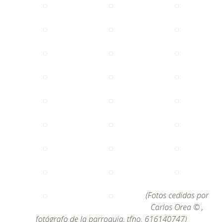
(Fotos cedidas por
Carlos Orea © ,
fotógrafo de la parroquia, tfno. 616140747)