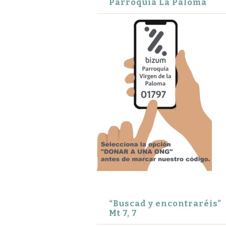
Parroquia La Paloma
“Buscad y encontraréis”
Mt 7, 7