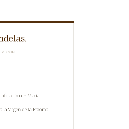
ndelas.
ADMIN
rificación de María.
a la Virgen de la Paloma.