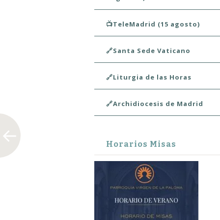
📺TeleMadrid (15 agosto)
🔗Santa Sede Vaticano
🔗Liturgia de las Horas
🔗Archidiocesis de Madrid
Horarios Misas