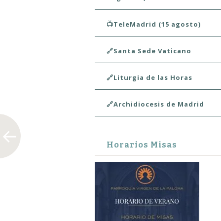
📺TeleMadrid (15 agosto)
🔗Santa Sede Vaticano
🔗Liturgia de las Horas
🔗Archidiocesis de Madrid
Horarios Misas