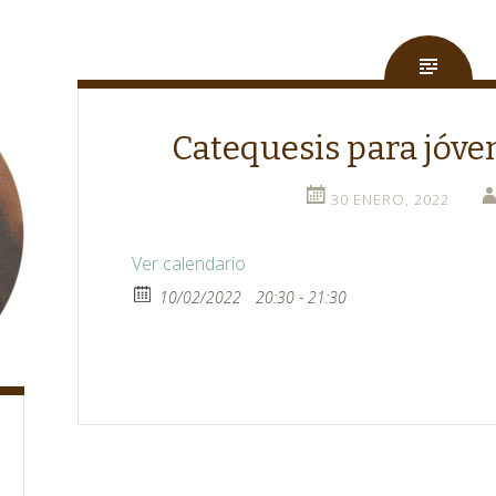
Catequesis para jóve
30 ENERO, 2022
Ver calendario
10/02/2022
20:30 - 21:30