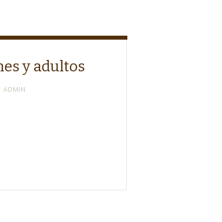
nes y adultos
ADMIN