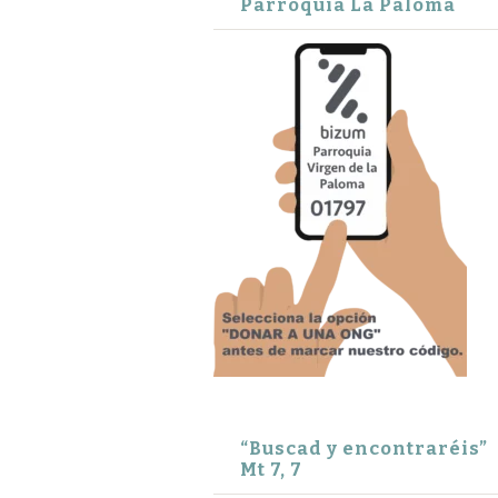
Parroquia La Paloma
“Buscad y encontraréis”
Mt 7, 7