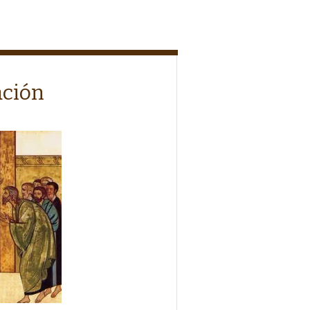
ación