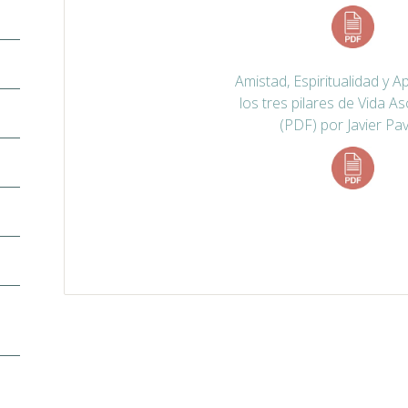
Amistad, Espiritualidad y A
los tres pilares de Vida A
(PDF) por Javier Pa