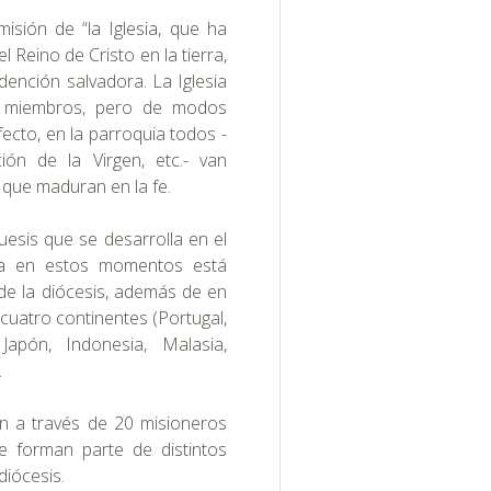
misión de “la Iglesia, que ha
l Reino de Cristo en la tierra,
dención salvadora. La Iglesia
us miembros, pero de modos
fecto, en la parroquia todos -
ión de la Virgen, etc.- van
 que maduran en la fe.
uesis que se desarrolla en el
uia en estos momentos está
de la diócesis, además de en
cuatro continentes (Portugal,
Japón, Indonesia, Malasia,
.
ón a través de 20 misioneros
ue forman parte de distintos
diócesis.