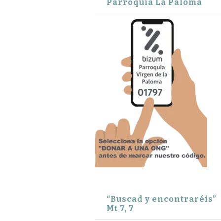
Parroquia La Paloma
“Buscad y encontraréis”
Mt 7, 7