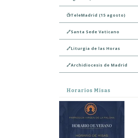
📺TeleMadrid (15 agosto)
🔗Santa Sede Vaticano
🔗Liturgia de las Horas
🔗Archidiocesis de Madrid
Horarios Misas