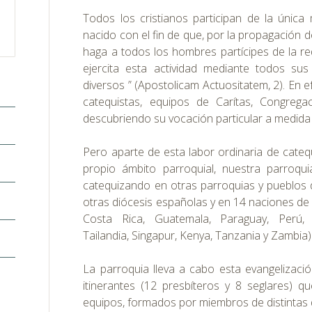
Todos los cristianos participan de la única 
nacido con el fin de que, por la propagación de
haga a todos los hombres partícipes de la re
ejercita esta actividad mediante todos s
diversos ” (Apostolicam Actuositatem, 2). En e
catequistas, equipos de Carítas, Congregac
descubriendo su vocación particular a medida
Pero aparte de esta labor ordinaria de cateq
propio ámbito parroquial, nuestra parroq
catequizando en otras parroquias y pueblos 
otras diócesis españolas y en 14 naciones de 
Costa Rica, Guatemala, Paraguay, Perú, 
Tailandia, Singapur, Kenya, Tanzania y Zambia)
La parroquia lleva a cabo esta evangelizaci
itinerantes (12 presbíteros y 8 seglares) q
equipos, formados por miembros de distintas 