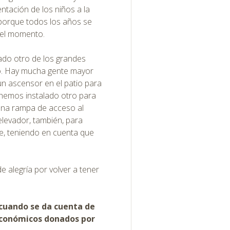
ntación de los niños a la
, porque todos los años se
 el momento.
do otro de los grandes
lo. Hay mucha gente mayor
un ascensor en el patio para
 hemos instalado otro para
 una rampa de acceso al
elevador, también, para
e, teniendo en cuenta que
e alegría por volver a tener
 cuando se da cuenta de
 económicos donados por