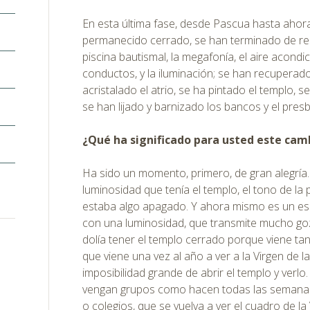
En esta última fase, desde Pascua hasta ahora
permanecido cerrado, se han terminado de rest
piscina bautismal, la megafonía, el aire acondi
conductos, y la iluminación; se han recuperad
acristalado el atrio, se ha pintado el templo,
se han lijado y barnizado los bancos y el presb
¿Qué ha significado para usted este cam
Ha sido un momento, primero, de gran alegría.
luminosidad que tenía el templo, el tono de la p
estaba algo apagado. Y ahora mismo es un e
con una luminosidad, que transmite mucho go
dolía tener el templo cerrado porque viene ta
que viene una vez al año a ver a la Virgen de l
imposibilidad grande de abrir el templo y verl
vengan grupos como hacen todas las semanas,
o colegios, que se vuelva a ver el cuadro de la