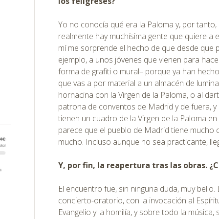
los feligreses?
Yo no conocía qué era la Paloma y, por tanto
realmente hay muchísima gente que quiere a e
mí me sorprende el hecho de que desde que p
ejemplo, a unos jóvenes que vienen para hace
forma de grafiti o mural– porque ya han hecho 
que vas a por material a un almacén de lumina
hornacina con la Virgen de la Paloma, o al dar
patrona de conventos de Madrid y de fuera, y
tienen un cuadro de la Virgen de la Paloma e
parece que el pueblo de Madrid tiene mucho ca
mucho. Incluso aunque no sea practicante, ll
Y, por fin, la reapertura tras las obras.
El encuentro fue, sin ninguna duda, muy bello.
concierto-oratorio, con la invocación al Espírit
Evangelio y la homilía, y sobre todo la música