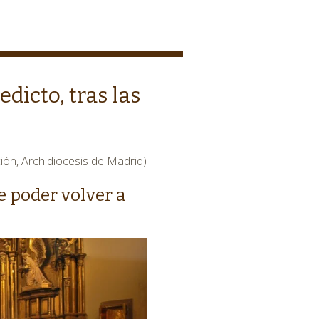
dicto, tras las
ión, Archidiocesis de Madrid)
e poder volver a