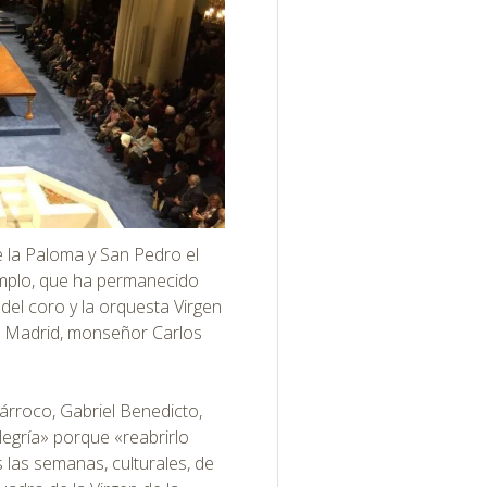
de la Paloma y San Pedro el
emplo, que ha permanecido
del coro y la orquesta Virgen
e Madrid, monseñor Carlos
párroco, Gabriel Benedicto,
egría» porque «reabrirlo
as semanas, culturales, de