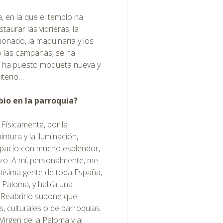
, en la que el templo ha
aurar las vidrieras, la
cionado, la maquinaria y los
o las campanas; se ha
 se ha puesto moqueta nueva y
iterio…
bio en la parroquia?
 Físicamente, por la
intura y la iluminación,
spacio con mucho esplendor,
zo. A mí, personalmente, me
ntísima gente de toda España,
a Paloma, y había una
o. Reabrirlo supone que
 culturales o de parroquias
 Virgen de la Paloma y al