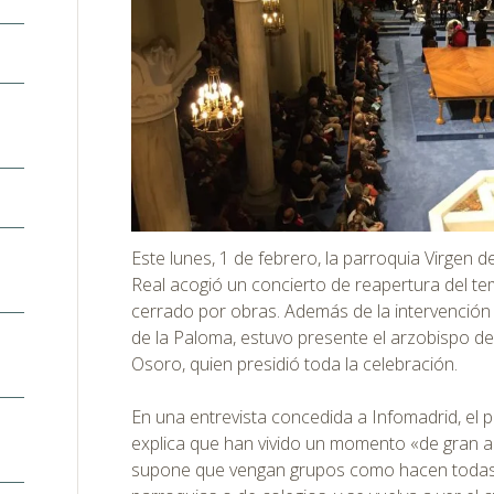
Este lunes, 1 de febrero, la parroquia Virgen 
Real acogió un concierto de reapertura del t
cerrado por obras. Además de la intervención 
de la Paloma, estuvo presente el arzobispo d
Osoro, quien presidió toda la celebración.
En una entrevista concedida a Infomadrid, el 
explica que han vivido un momento «de gran al
supone que vengan grupos como hacen todas l