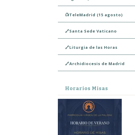
📺TeleMadrid (15 agosto)
🔗Santa Sede Vaticano
🔗Liturgia de las Horas
🔗Archidiocesis de Madrid
Horarios Misas