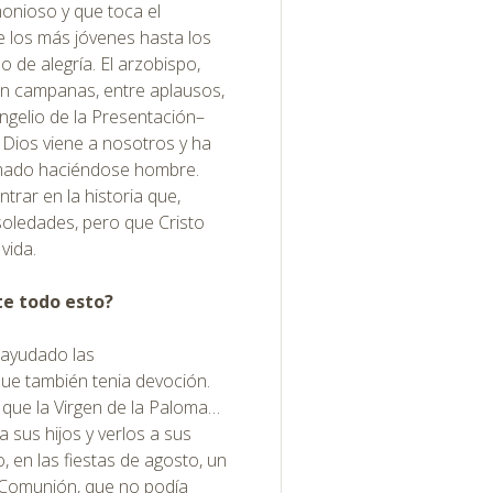
monioso y que toca el
e los más jóvenes hasta los
 de alegría. El arzobispo,
on campanas, entre aplausos,
angelio de la Presentación–
Dios viene a nosotros y ha
amado haciéndose hombre.
rar en la historia que,
soledades, pero que Cristo
vida.
te todo esto?
 ayudado las
que también tenia devoción.
 que la Virgen de la Paloma…
a sus hijos y verlos a sus
, en las fiestas de agosto, un
 Comunión, que no podía