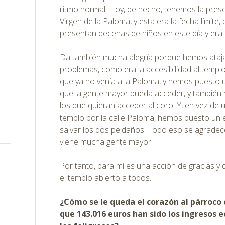
ritmo normal. Hoy, de hecho, tenemos la prese
Virgen de la Paloma, y esta era la fecha límite
presentan decenas de niños en este día y era
Da también mucha alegría porque hemos ataja
problemas, como era la accesibilidad al temp
que ya no venía a la Paloma, y hemos puesto 
que la gente mayor pueda acceder, y también
los que quieran acceder al coro. Y, en vez de
templo por la calle Paloma, hemos puesto un 
salvar los dos peldaños. Todo eso se agradec
viene mucha gente mayor…
Por tanto, para mí es una acción de gracias y d
el templo abierto a todos.
¿Cómo se le queda el corazón al párroco
que 143.016 euros han sido los ingresos