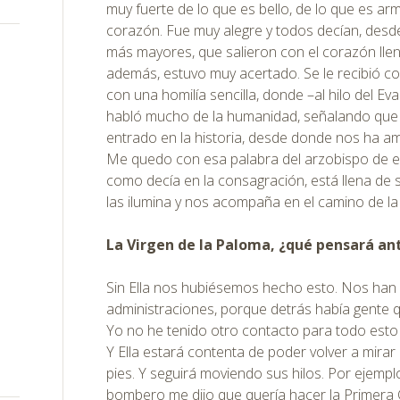
muy fuerte de lo que es bello, de lo que es ar
corazón. Fue muy alegre y todos decían, desd
más mayores, que salieron con el corazón lleno
además, estuvo muy acertado. Se le recibió c
con una homilía sencilla, donde –al hilo del Ev
habló mucho de la humanidad, señalando que 
entrado en la historia, desde donde nos ha 
Me quedo con esa palabra del arzobispo de ent
como decía en la consagración, está llena de 
las ilumina y nos acompaña en el camino de la 
La Virgen de la Paloma, ¿qué pensará an
Sin Ella nos hubiésemos hecho esto. Nos han
administraciones, porque detrás había gente 
Yo no he tenido otro contacto para todo esto
Y Ella estará contenta de poder volver a mirar 
pies. Y seguirá moviendo sus hilos. Por ejemplo
bombero me dijo que quería hacer la Primera