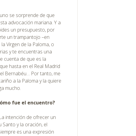
, uno se sorprende de que
sta advocación mariana. Y a
ides un presupuesto, por
rte un trampantojo –en
la Virgen de la Paloma, o
rias y te encuentras una
te cuenta de que es la
 que hasta en el Real Madrid
n el Bernabéu… Por tanto, me
riño a la Paloma y la quiere
ega mucho.
 ¿Cómo fue el encuentro?
 La intención de ofrecer un
u Santo y la oración, el
, siempre es una expresión