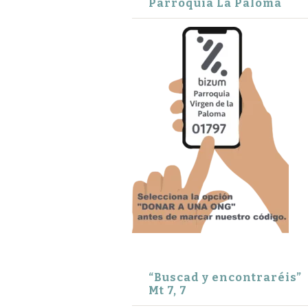
Parroquia La Paloma
“Buscad y encontraréis”
Mt 7, 7