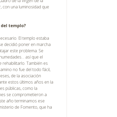
cuadro de la Virgen de la
, con una luminosidad que
 del templo?
necesario. El templo estaba
se decidió poner en marcha
tajar este problema. Se
as humedades… así que el
 rehabilitarlo. También es
amino no fue del todo fácil,
eses, de la asociación
nte estos últimos años en la
nes públicas, como la
enes se comprometieron a
Este año terminamos ese
nisterio de Fomento, que ha